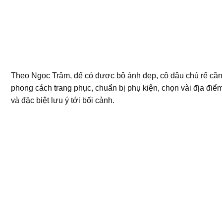
Theo Ngọc Trâm, để có được bộ ảnh đẹp, cô dâu chú rể cần
phong cách trang phục, chuẩn bị phụ kiện, chọn vài địa đi
và đặc biệt lưu ý tới bối cảnh.