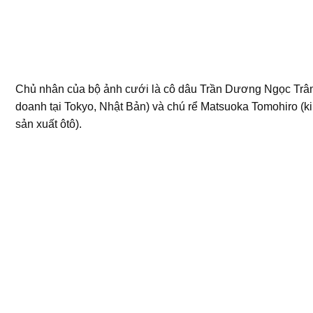
Chủ nhân của bộ ảnh cưới là cô dâu Trần Dương Ngọc Trâ
doanh tại Tokyo, Nhật Bản) và chú rể Matsuoka Tomohiro (k
sản xuất ôtô).