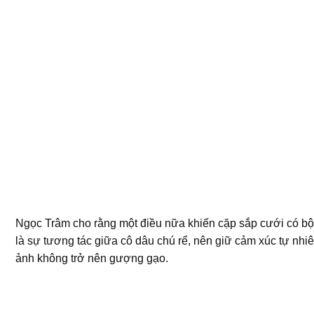
Ngọc Trâm cho rằng một điều nữa khiến cặp sắp cưới có bộ
là sự tương tác giữa cô dâu chú rể, nên giữ cảm xúc tự nhi
ảnh không trở nên gượng gạo.