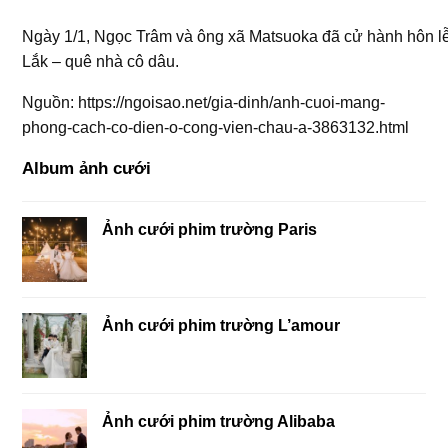
Ngày 1/1, Ngọc Trâm và ông xã Matsuoka đã cử hành hôn lễ
Lắk – quê nhà cô dâu.
Nguồn: https://ngoisao.net/gia-dinh/anh-cuoi-mang-
phong-cach-co-dien-o-cong-vien-chau-a-3863132.html
Album ảnh cưới
Ảnh cưới phim trường Paris
Ảnh cưới phim trường L’amour
Ảnh cưới phim trường Alibaba