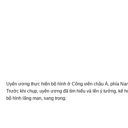
Uyên ương thực hiện bộ hình ở Công viên châu Á, phía Na
Trước khi chụp, uyên ương đã tìm hiểu và lên ý tưởng, kế 
bộ hình lãng mạn, sang trọng.