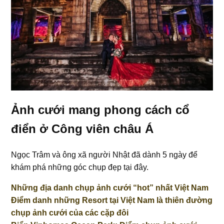
Ảnh cưới mang phong cách cổ
điển ở Công viên châu Á
Ngọc Trâm và ông xã người Nhật đã dành 5 ngày để
khám phá những góc chụp đẹp tại đây.
Những địa danh chụp ảnh cưới “hot” nhất Việt Nam
Điểm danh những Resort tại Việt Nam là thiên đường
chụp ảnh cưới của các cặp đôi