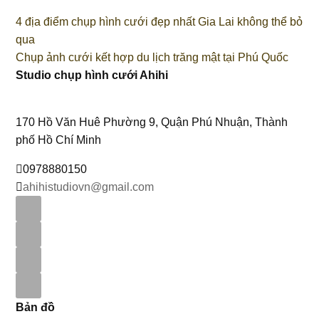
4 địa điểm chụp hình cưới đẹp nhất Gia Lai không thể bỏ
qua
Chụp ảnh cưới kết hợp du lịch trăng mật tại Phú Quốc
Studio chụp hình cưới Ahihi
170 Hồ Văn Huê Phường 9, Quận Phú Nhuận, Thành
phố Hồ Chí Minh
0978880150
ahihistudiovn@gmail.com
Bản đồ