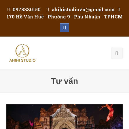
0978880150
ahihistudiovn@gmail.com
170 Hồ Văn Huê - Phường 9 - Phú Nhuận - TPHCM
Facebook
Tư vấn