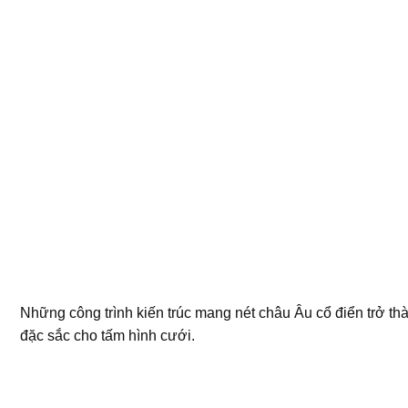
Những công trình kiến trúc mang nét châu Âu cổ điển trở th
đặc sắc cho tấm hình cưới.