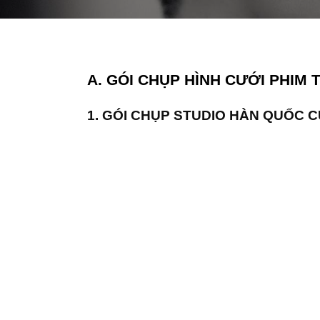
A. GÓI CHỤP HÌNH CƯỚI PHIM
1. GÓI CHỤP STUDIO HÀN QUỐC C