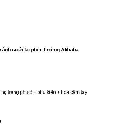
 ảnh cưới tại phim trường Alibaba
ừng trang phục) + phụ kiện + hoa cầm tay
)