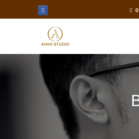
0
Facebook
B