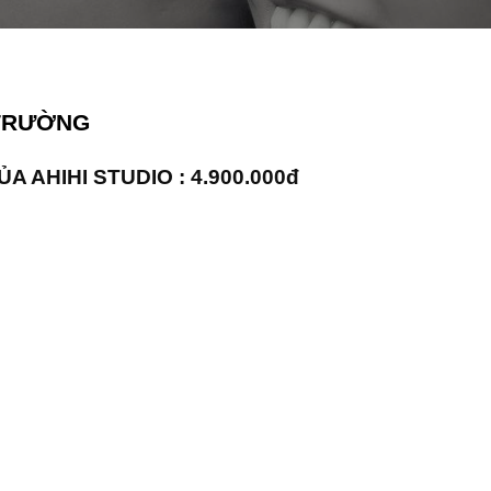
 TRƯỜNG
ỦA AHIHI STUDIO
: 4
.900.000đ