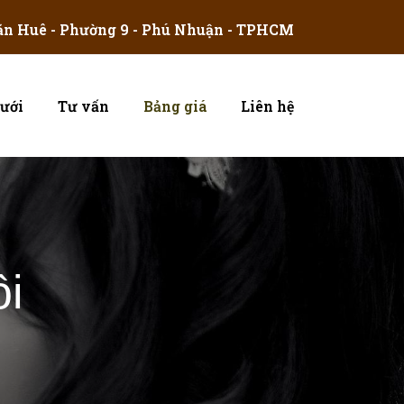
ăn Huê - Phường 9 - Phú Nhuận - TPHCM
ưới
Tư vấn
Bảng giá
Liên hệ
ôi