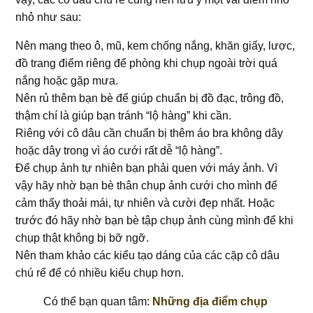
nhỏ như sau:
Nên mang theo ô, mũ, kem chống nắng, khăn giấy, lược,
đồ trang điểm riêng để phòng khi chụp ngoài trời quá
nắng hoặc gặp mưa.
Nên rủ thêm bạn bè để giúp chuẩn bị đồ đạc, trông đồ,
thậm chí là giúp bạn tránh “lộ hàng” khi cần.
Riêng với cô dâu cần chuẩn bị thêm áo bra không dây
hoặc dây trong vì áo cưới rất dễ “lộ hàng”.
Để chụp ảnh tự nhiên bạn phải quen với máy ảnh. Vì
vậy hãy nhờ bạn bè thân chụp ảnh cưới cho mình để
cảm thấy thoải mái, tự nhiên và cười đẹp nhất. Hoặc
trước đó hãy nhờ bạn bè tập chụp ảnh cùng mình để khi
chụp thật không bị bỡ ngỡ.
Nên tham khảo các kiểu tạo dáng của các cặp cô dâu
chú rể để có nhiều kiểu chụp hơn.
Có thể bạn quan tâm:
Những địa điểm chụp