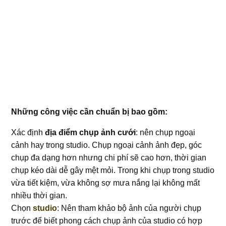
Những công việc cần chuẩn bị bao gồm:
Xác định
địa điểm chụp ảnh cưới
: nên chụp ngoại
cảnh hay trong studio. Chụp ngoại cảnh ảnh đẹp, góc
chụp đa dạng hơn nhưng chi phí sẽ cao hơn, thời gian
chụp kéo dài dễ gây mệt mỏi. Trong khi chụp trong studio
vừa tiết kiệm, vừa không sợ mưa nắng lại không mất
nhiều thời gian.
Chọn
studio
: Nên tham khảo bộ ảnh của người chụp
trước để biết phong cách chụp ảnh của studio có hợp