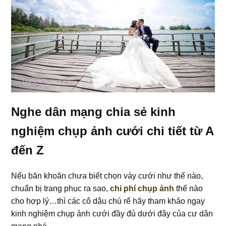
Nghe dân mạng chia sẻ kinh
nghiệm chụp ảnh cưới chi tiết từ A
đến Z
Nếu băn khoăn chưa biết chọn váy cưới như thế nào,
chuẩn bị trang phục ra sao,
chi phí chụp ảnh
thế nào
cho hợp lý…thì các cô dâu chú rể hãy tham khảo ngay
kinh nghiệm chụp ảnh cưới đầy đủ dưới đây của cư dân