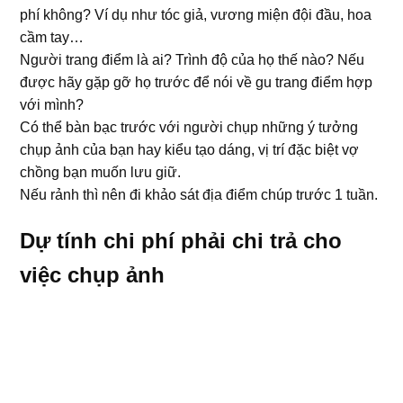
phí không? Ví dụ như tóc giả, vương miện đội đầu, hoa
cầm tay…
Người trang điểm là ai? Trình độ của họ thế nào? Nếu
được hãy gặp gỡ họ trước để nói về gu trang điểm hợp
với mình?
Có thể bàn bạc trước với người chụp những ý tưởng
chụp ảnh của bạn hay kiểu tạo dáng, vị trí đặc biệt vợ
chồng bạn muốn lưu giữ.
Nếu rảnh thì nên đi khảo sát địa điểm chúp trước 1 tuần.
Dự tính chi phí phải chi trả cho
việc chụp ảnh