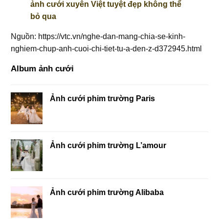
ảnh cưới xuyên Việt tuyệt đẹp không thể
bỏ qua
Nguồn: https://vtc.vn/nghe-dan-mang-chia-se-kinh-
nghiem-chup-anh-cuoi-chi-tiet-tu-a-den-z-d372945.html
Album ảnh cưới
Ảnh cưới phim trường Paris
Ảnh cưới phim trường L’amour
Ảnh cưới phim trường Alibaba