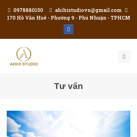
0978880150
ahihistudiovn@gmail.com
170 Hồ Văn Huê - Phường 9 - Phú Nhuận - TPHCM
Facebook
Tư vấn