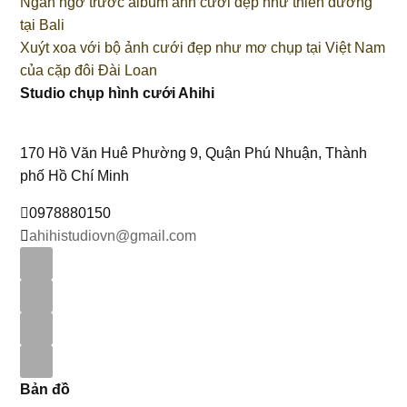
Ngẩn ngơ trước album ảnh cưới đẹp như thiên đường
tại Bali
Xuýt xoa với bộ ảnh cưới đẹp như mơ chụp tại Việt Nam
của cặp đôi Đài Loan
Studio chụp hình cưới Ahihi
170 Hồ Văn Huê Phường 9, Quận Phú Nhuận, Thành
phố Hồ Chí Minh
0978880150
ahihistudiovn@gmail.com
Bản đồ