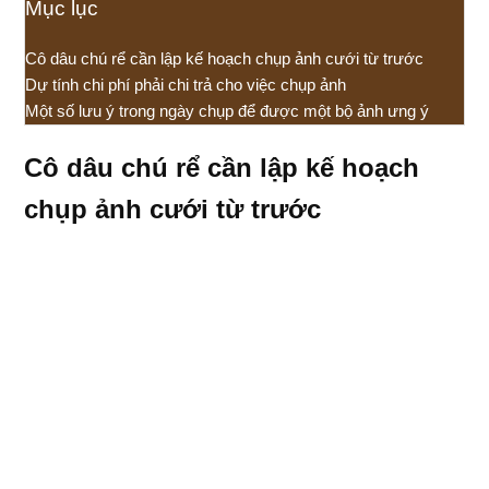
Mục lục
Cô dâu chú rể cần lập kế hoạch chụp ảnh cưới từ trước
Dự tính chi phí phải chi trả cho việc chụp ảnh
Một số lưu ý trong ngày chụp để được một bộ ảnh ưng ý
Cô dâu chú rể cần lập kế hoạch
chụp ảnh cưới từ trước