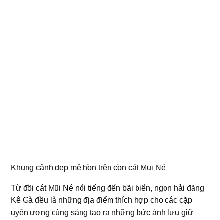
Khung cảnh đẹp mê hồn trên cồn cát Mũi Né
Từ đồi cát Mũi Né nổi tiếng đến bãi biển, ngọn hải đăng
Kê Gà đều là những địa điểm thích hợp cho các cặp
uyên ương cùng sáng tạo ra những bức ảnh lưu giữ