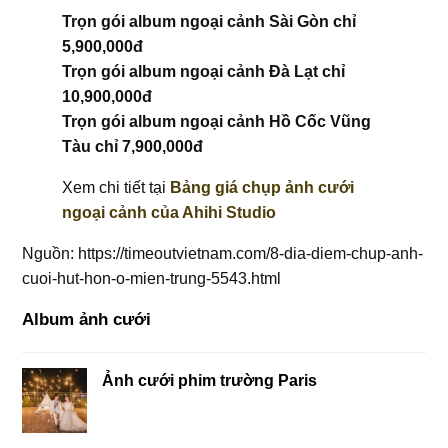
Trọn gói album ngoại cảnh Sài Gòn chỉ
5,900,000đ
Trọn gói album ngoại cảnh Đà Lạt chỉ
10,900,000đ
Trọn gói album ngoại cảnh Hồ Cốc Vũng
Tàu chỉ 7,900,000đ
Xem chi tiết tại
Bảng giá chụp ảnh cưới
ngoại cảnh của Ahihi Studio
Nguồn: https://timeoutvietnam.com/8-dia-diem-chup-anh-
cuoi-hut-hon-o-mien-trung-5543.html
Album ảnh cưới
Ảnh cưới phim trường Paris