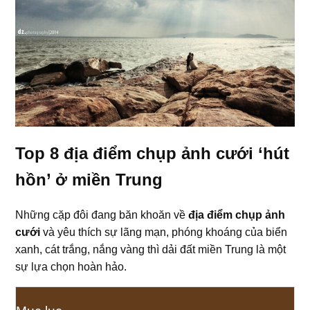
Top 8 địa điểm chụp ảnh cưới ‘hút
hồn’ ở miền Trung
Những cặp đôi đang băn khoăn về
địa điểm chụp ảnh
cưới
và yêu thích sự lãng mạn, phóng khoáng của biển
xanh, cát trắng, nắng vàng thì dải đất miền Trung là một
sự lựa chọn hoàn hảo.