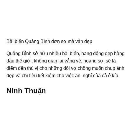
Bãi biển Quảng Bình đơn sơ mà vẫn đẹp
Quảng Bình sở hữu nhiều bãi biển, hang động đẹp hàng
đầu thế giới, không gian lại vắng vẻ, hoang sơ, sẽ là
điểm đến thú vị cho những đôi vợ chồng muốn chụp ảnh
đẹp và chi tiêu tiết kiệm cho việc ăn, nghỉ của cả ê kíp.
Ninh Thuận