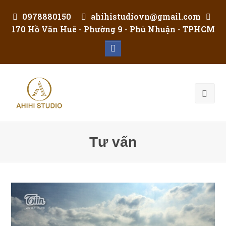
0978880150
ahihistudiovn@gmail.com
170 Hồ Văn Huê - Phường 9 - Phú Nhuận - TPHCM
Facebook
Tư vấn