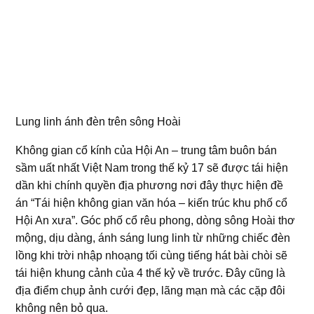
Lung linh ánh đèn trên sông Hoài
Không gian cổ kính của Hội An – trung tâm buôn bán
sầm uất nhất Việt Nam trong thế kỷ 17 sẽ được tái hiện
dần khi chính quyền địa phương nơi đây thực hiện đề
án “Tái hiện không gian văn hóa – kiến trúc khu phố cổ
Hội An xưa”. Góc phố cổ rêu phong, dòng sông Hoài thơ
mộng, dịu dàng, ánh sáng lung linh từ những chiếc đèn
lồng khi trời nhập nhoạng tối cùng tiếng hát bài chòi sẽ
tái hiện khung cảnh của 4 thế kỷ về trước. Đây cũng là
địa điểm chụp ảnh cưới đẹp, lãng mạn mà các cặp đôi
không nên bỏ qua.