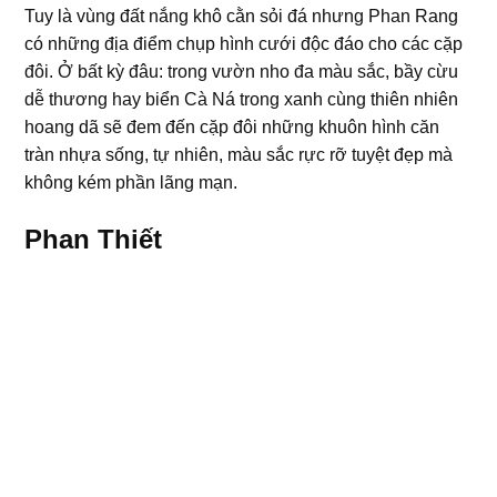
Tuy là vùng đất nắng khô cằn sỏi đá nhưng Phan Rang
có những địa điểm chụp hình cưới độc đáo cho các cặp
đôi. Ở bất kỳ đâu: trong vườn nho đa màu sắc, bầy cừu
dễ thương hay biển Cà Ná trong xanh cùng thiên nhiên
hoang dã sẽ đem đến cặp đôi những khuôn hình căn
tràn nhựa sống, tự nhiên, màu sắc rực rỡ tuyệt đẹp mà
không kém phần lãng mạn.
Phan Thiết