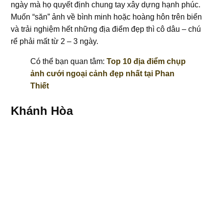
ngày mà họ quyết định chung tay xây dựng hạnh phúc.
Muốn “săn” ảnh về bình minh hoặc hoàng hôn trên biển
và trải nghiệm hết những địa điểm đẹp thì cô dâu – chú
rể phải mất từ 2 – 3 ngày.
Có thể bạn quan tâm:
Top 10 địa điểm chụp
ảnh cưới ngoại cảnh đẹp nhất tại Phan
Thiết
Khánh Hòa