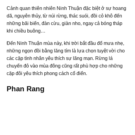
Cảnh quan thiên nhiên Ninh Thuận đặc biệt ở sự hoang
dã, nguyên thủy, từ núi rừng, thác suói, đồi cỏ khô đến
những bãi biển, đàn cừu, giàn nho, ngay cả bóng tháp
khi chiều buông…
Đến Ninh Thuận mùa này, khi trời bắt đầu đổ mưa nhẹ,
những ngọn đồi bằng lăng tím là lựa chọn tuyệt vời cho
các cặp tình nhân yêu thích sự lãng mạn. Rừng lá
chuyển đỏ vào mùa đông cũng rất phù hợp cho những
cặp đôi yêu thích phong cách cổ điển.
Phan Rang