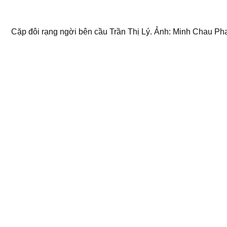
Cặp đôi rạng ngời bên cầu Trần Thị Lý. Ảnh: Minh Chau P