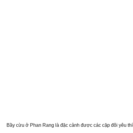
Bầy cừu ở Phan Rang là đặc cảnh được các cặp đôi yêu th