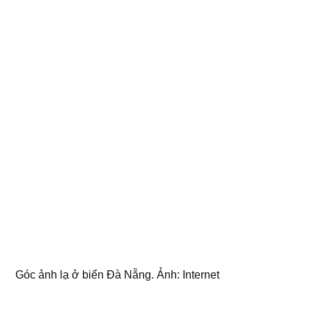
Góc ảnh lạ ở biển Đà Nẵng. Ảnh: Internet