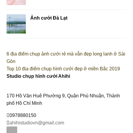
Ảnh cưới Đà Lạt
6 địa điểm chụp ảnh cưới rẻ mà vẫn đẹp long lanh ở Sài
Gòn
Top 10 địa điểm chụp hình cưới đẹp ở miền Bắc 2019
Studio chụp hình cưới Ahihi
170 Hồ Văn Huê Phường 9, Quận Phú Nhuận, Thành
phố Hồ Chí Minh
0978880150
ahihistudiovn@gmail.com