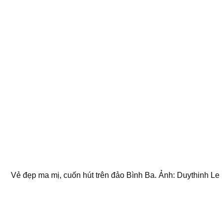
Vẻ đẹp ma mị, cuốn hút trên đảo Bình Ba. Ảnh: Duythinh Le