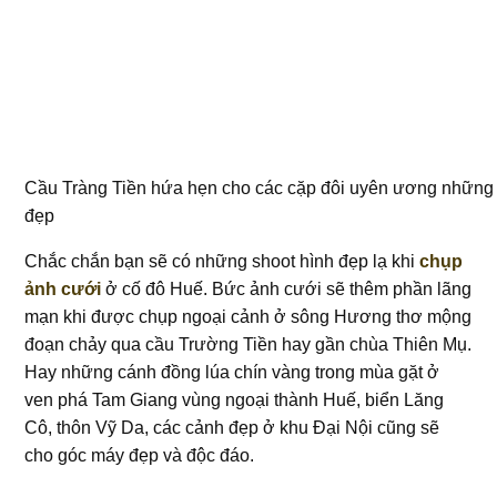
Cầu Tràng Tiền hứa hẹn cho các cặp đôi uyên ương những
đẹp
Chắc chắn bạn sẽ có những shoot hình đẹp lạ khi
chụp
ảnh cưới
ở cố đô Huế. Bức ảnh cưới sẽ thêm phần lãng
mạn khi được chụp ngoại cảnh ở sông Hương thơ mộng
đoạn chảy qua cầu Trường Tiền hay gần chùa Thiên Mụ.
Hay những cánh đồng lúa chín vàng trong mùa gặt ở
ven phá Tam Giang vùng ngoại thành Huế, biển Lăng
Cô, thôn Vỹ Da, các cảnh đẹp ở khu Đại Nội cũng sẽ
cho góc máy đẹp và độc đáo.