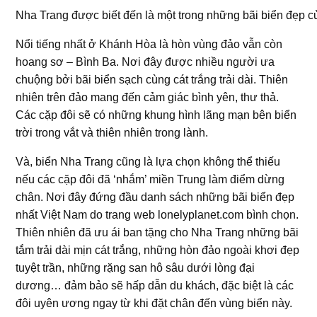
Nha Trang được biết đến là một trong những bãi biển đẹp 
Nổi tiếng nhất ở Khánh Hòa là hòn vùng đảo vẫn còn
hoang sơ – Bình Ba. Nơi đây được nhiều người ưa
chuộng bởi bãi biển sạch cùng cát trắng trải dài. Thiên
nhiên trên đảo mang đến cảm giác bình yên, thư thả.
Các cặp đôi sẽ có những khung hình lãng mạn bên biển
trời trong vắt và thiên nhiên trong lành.
Và, biển Nha Trang cũng là lựa chọn không thể thiếu
nếu các cặp đôi đã ‘nhắm’ miền Trung làm điểm dừng
chân. Nơi đây đứng đầu danh sách những bãi biển đẹp
nhất Việt Nam do trang web lonelyplanet.com bình chọn.
Thiên nhiên đã ưu ái ban tặng cho Nha Trang những bãi
tắm trải dài mịn cát trắng, những hòn đảo ngoài khơi đẹp
tuyệt trần, những rặng san hô sâu dưới lòng đại
dương… đảm bảo sẽ hấp dẫn du khách, đặc biệt là các
đôi uyên ương ngay từ khi đặt chân đến vùng biển này.