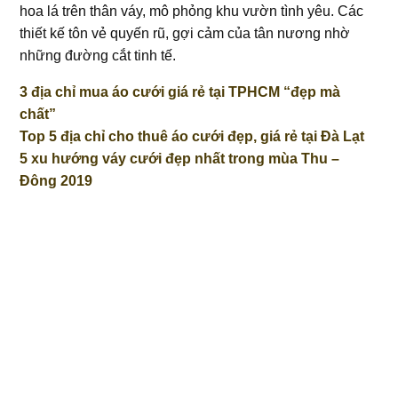
hoa lá trên thân váy, mô phỏng khu vườn tình yêu. Các
thiết kế tôn vẻ quyến rũ, gợi cảm của tân nương nhờ
những đường cắt tinh tế.
3 địa chỉ mua áo cưới giá rẻ tại TPHCM “đẹp mà
chất”
Top 5 địa chỉ cho thuê áo cưới đẹp, giá rẻ tại Đà Lạt
5 xu hướng váy cưới đẹp nhất trong mùa Thu –
Đông 2019