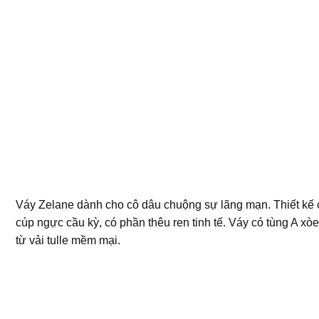
Váy Zelane dành cho cô dâu chuộng sự lãng mạn. Thiết kế 
cúp ngực cầu kỳ, có phần thêu ren tinh tế. Váy có tùng A x
từ vải tulle mềm mại.