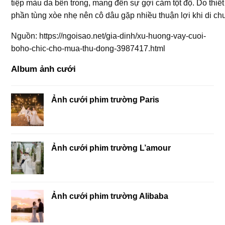
tiệp màu da bên trong, mang đến sự gợi cảm tột độ. Do thiết
phần tùng xòe nhẹ nên cô dâu gặp nhiều thuận lợi khi di ch
Nguồn: https://ngoisao.net/gia-dinh/xu-huong-vay-cuoi-
boho-chic-cho-mua-thu-dong-3987417.html
Album ảnh cưới
Ảnh cưới phim trường Paris
Ảnh cưới phim trường L’amour
Ảnh cưới phim trường Alibaba