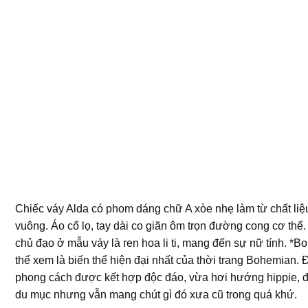
Chiếc váy Alda có phom dáng chữ A xòe nhẹ làm từ chất liệ
vuông. Áo cổ lọ, tay dài co giãn ôm trọn đường cong cơ thể.
chủ đạo ở mẫu váy là ren hoa li ti, mang đến sự nữ tính. *B
thể xem là biến thể hiện đại nhất của thời trang Bohemian. 
phong cách được kết hợp độc đáo, vừa hơi hướng hippie, 
du mục nhưng vẫn mang chút gì đó xưa cũ trong quá khứ.