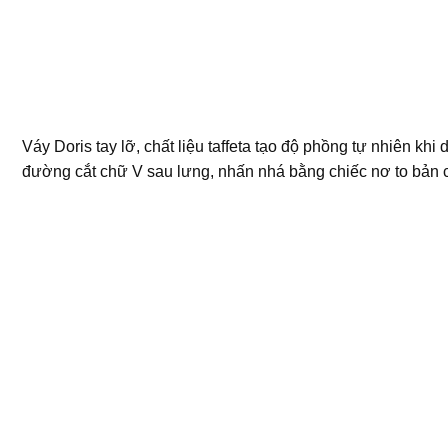
Váy Doris tay lỡ, chất liệu taffeta tạo độ phồng tự nhiên khi 
đường cắt chữ V sau lưng, nhấn nhá bằng chiếc nơ to bản c