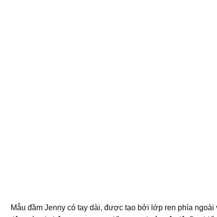
Mẫu đầm Jenny có tay dài, được tạo bởi lớp ren phía ngoài 