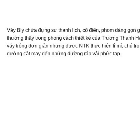
Váy Bly chứa đựng sự thanh lịch, cổ điển, phom dáng gọn 
thường thấy trong phong cách thiết kế của Trương Thanh H
váy trông đơn giản nhưng được NTK thực hiện tỉ mỉ, chú tr
đường cắt may đến những đường ráp vải phức tạp.