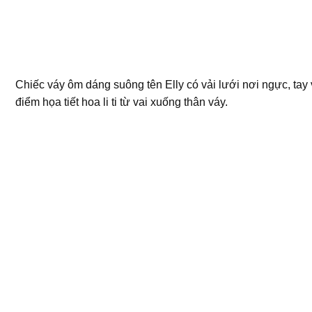
Chiếc váy ôm dáng suông tên Elly có vải lưới nơi ngực, tay
điểm họa tiết hoa li ti từ vai xuống thân váy.