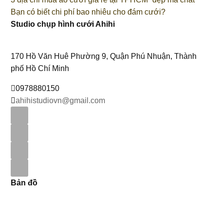
Bạn có biết chi phí bao nhiêu cho đám cưới?
Studio chụp hình cưới Ahihi
170 Hồ Văn Huê Phường 9, Quận Phú Nhuận, Thành
phố Hồ Chí Minh
0978880150
ahihistudiovn@gmail.com
Bản đồ