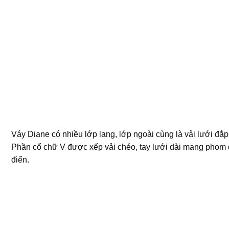
Váy Diane có nhiều lớp lang, lớp ngoài cùng là vải lưới đắp
Phần cổ chữ V được xếp vải chéo, tay lưới dài mang phom
điển.