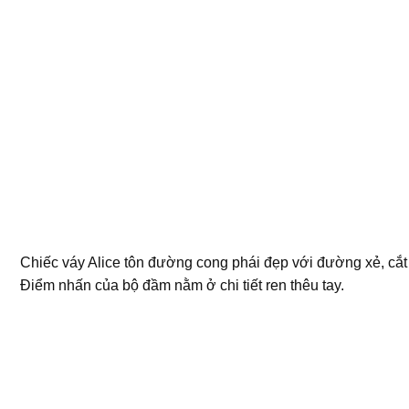
Chiếc váy Alice tôn đường cong phái đẹp với đường xẻ, cắt 
Điểm nhấn của bộ đầm nằm ở chi tiết ren thêu tay.