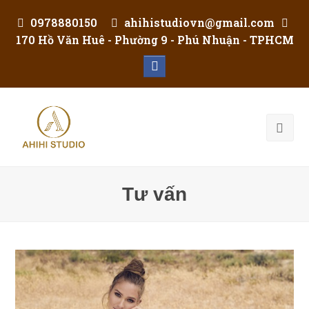
0978880150
ahihistudiovn@gmail.com
170 Hồ Văn Huê - Phường 9 - Phú Nhuận - TPHCM
Facebook
Tư vấn