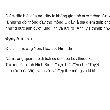
Điểm đặc biệt của nơi đây là không gian hồ nước rộng lớn
là những đồi thông đầy thơ mộng… đây là địa điểm giúp cho
những bức ảnh cưới lung linh và rực rỡ. Ảnh: visitninhbinh.
Động Am Tiên
Địa chỉ: Trường Yên, Hoa Lư, Ninh Bình
Nằm trong quần thể di tích cố đô Hoa Lư, thuộc xã
Trường Yên tỉnh Ninh Bình, được biết đến như “Tuyệt
tình cốc” của Việt Nam với vẻ đẹp thơ mộng và kì bí.