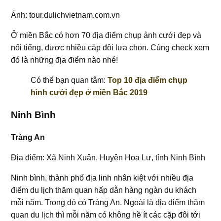
Ảnh: tour.dulichvietnam.com.vn
Ở miền Bắc có hơn 70 địa điểm chụp ảnh cưới đẹp và
nổi tiếng, được nhiều cặp đôi lựa chọn. Cùng check xem
đó là những địa điểm nào nhé!
Có thể bạn quan tâm:
Top 10 địa điểm chụp
hình cưới đẹp ở miền Bắc 2019
Ninh Bình
Tràng An
Địa điểm: Xã Ninh Xuân, Huyện Hoa Lư, tỉnh Ninh Bình
Ninh bình, thành phố địa linh nhân kiệt với nhiều địa
điểm du lịch thăm quan hấp dẫn hàng ngàn du khách
mỗi năm. Trong đó có Tràng An. Ngoài là địa điểm thăm
quan du lịch thì mỗi năm có không hề ít các cặp đôi tới