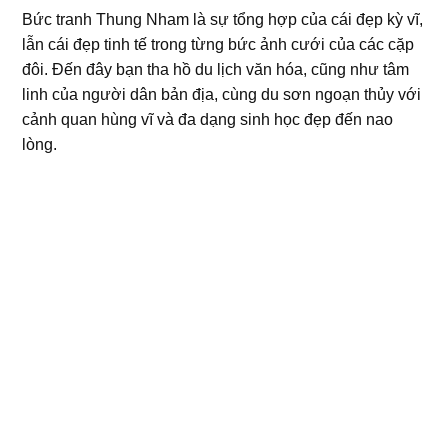
Bức tranh Thung Nham là sự tổng hợp của cái đẹp kỳ vĩ,
lẫn cái đẹp tinh tế trong từng bức ảnh cưới của các cặp
đôi. Đến đây bạn tha hồ du lịch văn hóa, cũng như tâm
linh của người dân bản địa, cùng du sơn ngoạn thủy với
cảnh quan hùng vĩ và đa dạng sinh học đẹp đến nao
lòng.