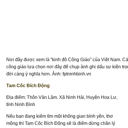
Nơi đây được xem là “kinh đô Công Giáo” của Việt Nam. Cá
công giáo lựa chọn nơi đây để chụp ảnh ghi dấu sự kiện trọ
đời càng ý nghĩa hơn. Ảnh: fptninhbinh.vn
Tam Cốc Bích Động
Địa điểm: Thôn Văn Lâm. Xã Ninh Hải, Huyện Hoa Lư,
tỉnh Ninh Bình
Nếu bạn đang kiếm tìm một không gian bình yên, thơ
mộng thì Tam Cốc Bích Động sẽ là điểm dừng chân lý