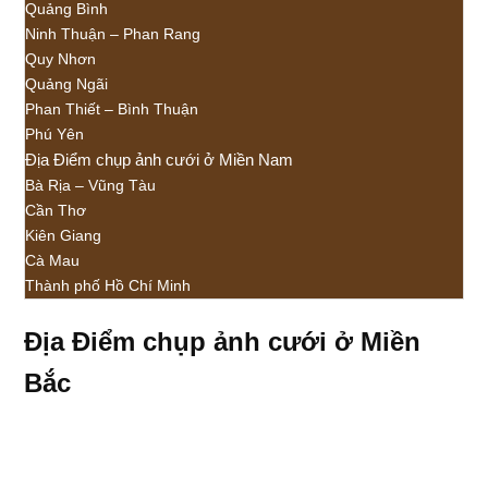
Quảng Bình
Ninh Thuận – Phan Rang
Quy Nhơn
Quảng Ngãi
Phan Thiết – Bình Thuận
Phú Yên
Địa Điểm chụp ảnh cưới ở Miền Nam
Bà Rịa – Vũng Tàu
Cần Thơ
Kiên Giang
Cà Mau
Thành phố Hồ Chí Minh
Địa Điểm chụp ảnh cưới ở Miền
Bắc