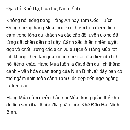
Địa chỉ: Khê Hạ, Hoa Lư, Ninh Bình
Không nổi tiếng bằng Tràng An hay Tam Cốc – Bích
Động nhưng hang Múa thực sự chiếm trọn được tình
cảm trong lòng du khách và các cặp đôi uyên ương đã
từng đặt chân đến nơi đây. Cảnh sắc thiên nhiên tuyệt
đẹp và chất lượng các dịch vụ du lịch ở Hàng Múa rất
tốt, không chen lấn quá xô bồ như các địa điểm du lịch
nổi tiếng khác. Hang Múa luôn là địa điểm du lịch thắng
cảnh – văn hóa quan trọng của Ninh Bình, từ đây bạn có
thể ngắm nhìn toàn cảnh Tam Cốc đẹp đến ngỡ ngàng
từ trên cao.
Hang Múa nằm dưới chân núi Múa, trong quần thể khu
du lịch sinh thái thuộc địa phận thôn Khê Đầu Hạ, Ninh
Bình.