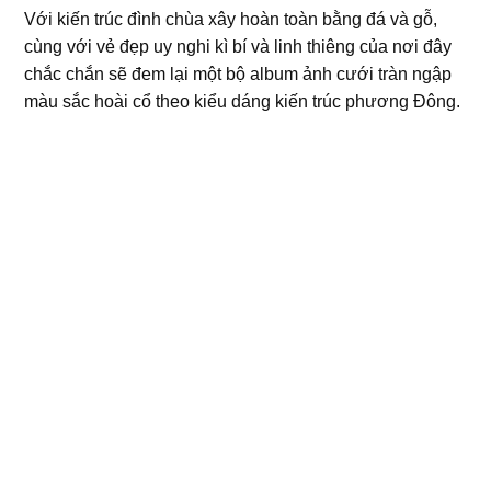
Với kiến trúc đình chùa xây hoàn toàn bằng đá và gỗ,
cùng với vẻ đẹp uy nghi kì bí và linh thiêng của nơi đây
chắc chắn sẽ đem lại một bộ album ảnh cưới tràn ngập
màu sắc hoài cổ theo kiểu dáng kiến trúc phương Đông.