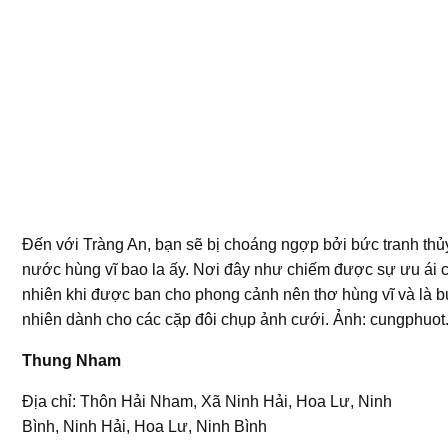
Đến với Tràng An, bạn sẽ bị choáng ngợp bởi bức tranh th
nước hùng vĩ bao la ấy. Nơi đây như chiếm được sự ưu ái 
nhiên khi được ban cho phong cảnh nên thơ hùng vĩ và là b
nhiên dành cho các cặp đôi chụp ảnh cưới. Ảnh: cungphuot.
Thung Nham
Địa chỉ: Thôn Hải Nham, Xã Ninh Hải, Hoa Lư, Ninh
Bình, Ninh Hải, Hoa Lư, Ninh Bình