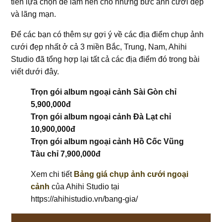
tiên lựa chọn để làm nền cho những bức ảnh cưới đẹp
và lãng mạn.
Để các bạn có thêm sự gợi ý về các địa điểm chụp ảnh
cưới đẹp nhất ở cả 3 miền Bắc, Trung, Nam, Ahihi
Studio đã tổng hợp lại tất cả các địa điểm đó trong bài
viết dưới đây.
Trọn gói album ngoại cảnh Sài Gòn chỉ
5,900,000đ
Trọn gói album ngoại cảnh Đà Lạt chỉ
10,900,000đ
Trọn gói album ngoại cảnh Hồ Cốc Vũng
Tàu chỉ 7,900,000đ
Xem chi tiết
Bảng giá chụp ảnh cưới ngoại
cảnh
của Ahihi Studio tại
https://ahihistudio.vn/bang-gia/