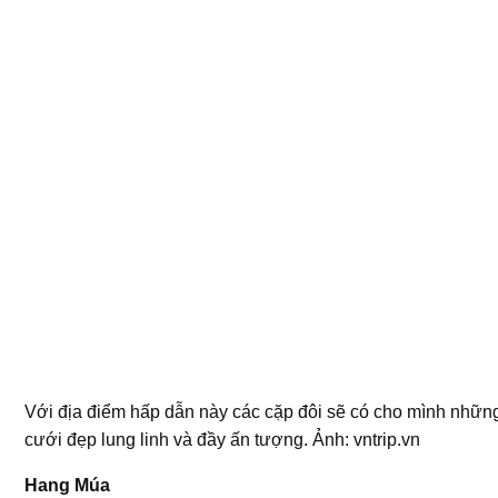
Với địa điểm hấp dẫn này các cặp đôi sẽ có cho mình nhữn
cưới đẹp lung linh và đầy ấn tượng. Ảnh: vntrip.vn
Hang Múa