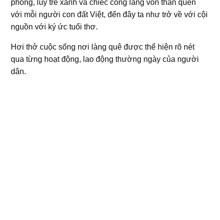
phong, lũy tre xanh và chiếc cổng làng vốn thân quen
với mỗi người con đất Việt, đến đây ta như trở về với cội
nguồn với ký ức tuổi thơ.
Hơi thở cuộc sống nơi làng quê được thể hiện rõ nét
qua từng hoạt động, lao động thường ngày của người
dân.