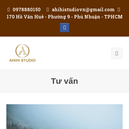
0978880150
ahihistudiovn@gmail.com
170 Hồ Văn Huê - Phường 9 - Phú Nhuận - TPHCM
Facebook
Tư vấn