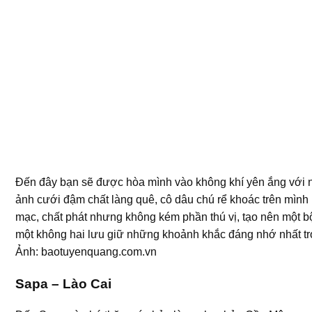
Đến đây bạn sẽ được hòa mình vào không khí yên ắng với
ảnh cưới đậm chất làng quê, cô dâu chú rể khoác trên mình
mạc, chất phát nhưng không kém phần thú vị, tạo nên một b
một không hai lưu giữ những khoảnh khắc đáng nhớ nhất tr
Ảnh: baotuyenquang.com.vn
Sapa – Lào Cai