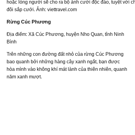
hoặc lòng người sẽ cho ra bộ ảnh cưới độc đáo, tuyệt vời c
đôi sắp cưới. Ảnh: viettravel.com
Rừng Cúc Phương
Địa điểm: Xã Cúc Phương, huyện Nho Quan, tỉnh Ninh
Bình
Trên những con đường đất nhỏ của rừng Cúc Phương
bao quanh bởi những hàng cây xanh ngắt, bạn được
hòa mình vào không khí mát lành của thiên nhiên, quanh
năm xanh mượt.