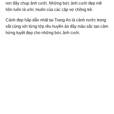
nơi đây chụp ảnh cưới. Những bức ảnh cưới đẹp mê
hồn luôn là ước muốn của các cặp vợ chồng trẻ.
Cảnh đẹp hấp dẫn nhất tại Trang An là cảnh nước trong
vắt cùng với từng lớp rêu huyền ảo đầy màu sắc tạo cảm
hứng tuyệt đẹp cho những bức ảnh cưới.