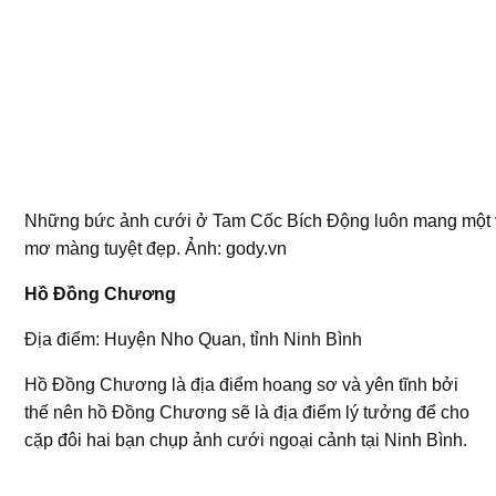
Những bức ảnh cưới ở Tam Cốc Bích Động luôn mang một v
mơ màng tuyệt đẹp. Ảnh: gody.vn
Hồ Đồng Chương
Địa điểm: Huyện Nho Quan, tỉnh Ninh Bình
Hồ Đồng Chương là địa điểm hoang sơ và yên tĩnh bởi
thế nên hồ Đồng Chương sẽ là địa điểm lý tưởng để cho
cặp đôi hai bạn chụp ảnh cưới ngoại cảnh tại Ninh Bình.