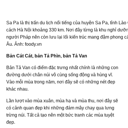
Sa Pa là thị trấn du lịch nổi tiếng của huyện Sa Pa, tỉnh Lào
cách Hà Nội khoảng 330 km. Nơi đây từng là khu nghỉ dưỡ
người Pháp nên còn lưu lại lối kiến trúc mang đậm phong 
Âu. Ảnh: foody.vn
Bản Cát Cát, bản Tả Phìn, bản Tả Van
Bản Tả Van có điểm đặc trưng nhất chính là những con
đường dưới chân núi vô cùng sống động và hùng vĩ.
Vào mỗi mùa trong năm, nơi đây sẽ có những nét đẹp
khác nhau.
Lần lượt vào mùa xuân, mùa hạ và mùa thu, nơi đây sẽ
có cảnh quan đẹp khi những đám mây chay qua lưng
trừng núi. Tất cả tạo nên một bức tranh các mùa tuyệt
đẹp.