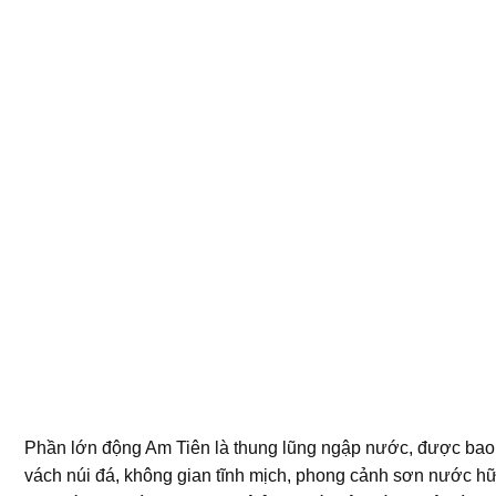
Phần lớn động Am Tiên là thung lũng ngập nước, được bao
vách núi đá, không gian tĩnh mịch, phong cảnh sơn nước h