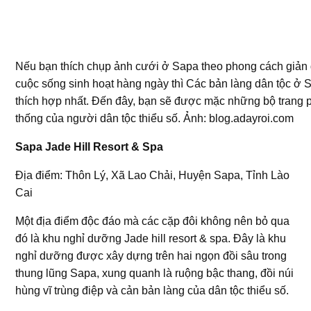
Nếu bạn thích chụp ảnh cưới ở Sapa theo phong cách giản d
cuộc sống sinh hoạt hàng ngày thì Các bản làng dân tộc ở 
thích hợp nhất. Đến đây, bạn sẽ được mặc những bộ trang 
thống của người dân tộc thiểu số. Ảnh: blog.adayroi.com
Sapa Jade Hill Resort & Spa
Địa điểm: Thôn Lý, Xã Lao Chải, Huyện Sapa, Tỉnh Lào
Cai
Một địa điểm độc đáo mà các cặp đôi không nên bỏ qua
đó là khu nghỉ dưỡng Jade hill resort & spa. Đây là khu
nghỉ dưỡng được xây dựng trên hai ngọn đồi sâu trong
thung lũng Sapa, xung quanh là ruộng bậc thang, đồi núi
hùng vĩ trùng điệp và cản bản làng của dân tộc thiểu số.