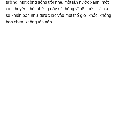
tưởng. Một dòng sông trôi nhẹ, một làn nước xanh, một
con thuyền nhỏ, những dãy núi hùng vĩ bên bờ… tất cả
sẽ khiến bạn như được lạc vào một thế giới khác, không
bon chen, không tấp nập.