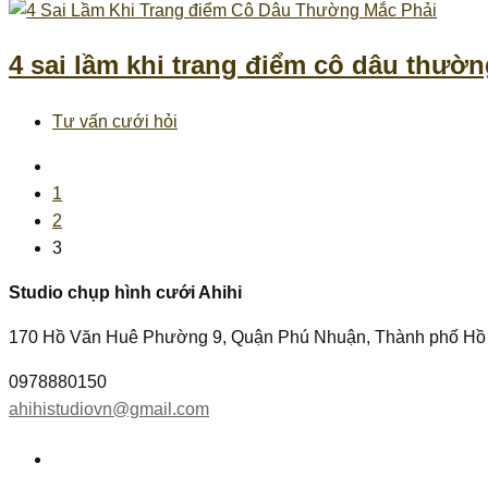
4 sai lầm khi trang điểm cô dâu thườ
Tư vấn cưới hỏi
1
2
3
Studio chụp hình cưới Ahihi
170 Hồ Văn Huê Phường 9, Quận Phú Nhuận, Thành phố Hồ
0978880150
ahihistudiovn@gmail.com