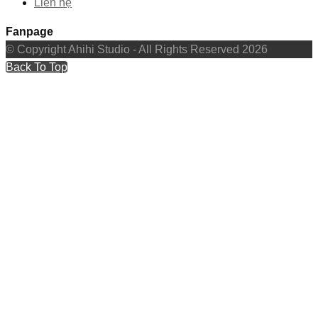
Liên hệ
Fanpage
© Copyright Ahihi Studio - All Rights Reserved 2026
Back To Top