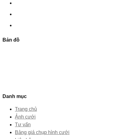
Bản đồ
Danh mục
Trang chủ
Ảnh cưới
Tư vấn
Bảng giá chụp hình cưới