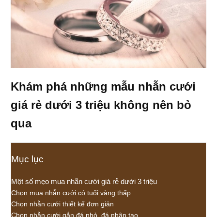
Khám phá những mẫu nhẫn cưới
giá rẻ dưới 3 triệu không nên bỏ
qua
Mục lục
Một số mẹo mua nhẫn cưới giá rẻ dưới 3 triệu
Chọn mua nhẫn cưới có tuổi vàng thấp
Chọn nhẫn cưới thiết kế đơn giản
Chọn nhẫn cưới gắn đá nhỏ, đá nhân tạo