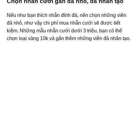
Chọn nhẫn cưới gắn đá nhỏ, đá nhân tạo
Nếu như bạn thích nhẫn đính đá, nên chọn những viên
đá nhỏ, như vậy chi phí mua nhẫn cưới sẽ được tiết
kiệm. Những mẫu nhẫn cưới dưới 3 triệu, bạn có thể
chọn loại vàng 10k và gắn thêm những viên đá nhân tạo.