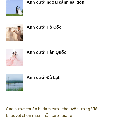
Ảnh cưới ngoại cảnh sài gòn
Ảnh cưới Hồ Cốc
Ảnh cưới Hàn Quốc
Ảnh cưới Đà Lạt
Các bước chuẩn bị đám cưới cho uyên ương Việt
Bí quyết chọn mua nhẫn cưới giá rẻ