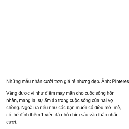
Những mẫu nhẫn cưới trơn giá rẻ nhưng đẹp. Ảnh: Pinteres
Vàng được ví như điểm may mắn cho cuộc sống hôn
nhân, mang lại sự ấm áp trong cuộc sống của hai vợ
chồng. Ngoài ra nếu như các bạn muốn có điều mới mẻ,
có thể đính thêm 1 viên đá nhỏ chìm sâu vào thân nhẫn
cưới.