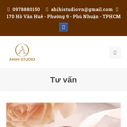
0978880150
ahihistudiovn@gmail.com
170 Hồ Văn Huê - Phường 9 - Phú Nhuận - TPHCM
Facebook
Tư vấn