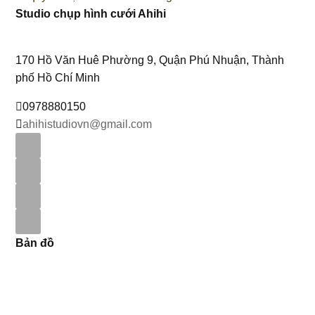
Studio chụp hình cưới Ahihi
170 Hồ Văn Huê Phường 9, Quận Phú Nhuận, Thành
phố Hồ Chí Minh
0978880150
ahihistudiovn@gmail.com
Bản đồ