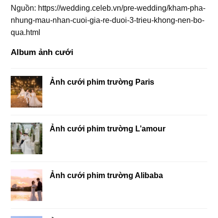
Nguồn: https://wedding.celeb.vn/pre-wedding/kham-pha-
nhung-mau-nhan-cuoi-gia-re-duoi-3-trieu-khong-nen-bo-
qua.html
Album ảnh cưới
Ảnh cưới phim trường Paris
Ảnh cưới phim trường L’amour
Ảnh cưới phim trường Alibaba