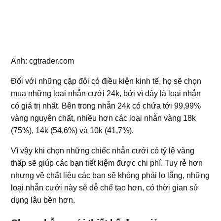
Ảnh: cgtrader.com
Đối với những cặp đôi có điều kiện kinh tế, họ sẽ chọn
mua những loại nhẫn cưới 24k, bởi vì đây là loại nhẫn
có giá trị nhất. Bên trong nhẫn 24k có chứa tới 99,99%
vàng nguyên chất, nhiều hơn các loại nhẫn vàng 18k
(75%), 14k (54,6%) và 10k (41,7%).
Vì vậy khi chọn những chiếc nhẫn cưới có tỷ lệ vàng
thấp sẽ giúp các bạn tiết kiệm được chi phí. Tuy rẻ hơn
nhưng về chất liệu các bạn sẽ không phải lo lắng, những
loại nhẫn cưới này sẽ dễ chế tạo hơn, có thời gian sử
dụng lâu bền hơn.