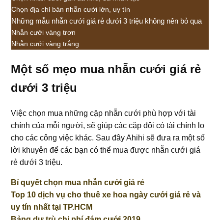
Chọn địa chỉ bán nhẫn cưới lớn, uy tín
Những mẫu nhẫn cưới giá rẻ dưới 3 triệu không nên bỏ qua
Nhẫn cưới vàng trơn
Nhẫn cưới vàng trắng
Một số mẹo mua nhẫn cưới giá rẻ
dưới 3 triệu
Việc chọn mua những cặp nhẫn cưới phù hợp với tài
chính của mỗi người, sẽ giúp các cặp đôi có tài chính lo
cho các công việc khác. Sau đây Ahihi sẽ đưa ra một số
lời khuyên để các bạn có thể mua được nhẫn cưới giá
rẻ dưới 3 triệu.
Bí quyết chọn mua nhẫn cưới giá rẻ
Top 10 dịch vụ cho thuê xe hoa ngày cưới giá rẻ và
uy tín nhất tại TP.HCM
Bảng dự trù chi phí đám cưới 2019