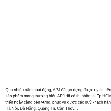
Qua nhiều năm hoạt động, APJ đã tạo dựng được uy tín trên 
sản phẩm mang thương hiệu APJ đã có thị phần tại Tp.HCM
triển ngày càng bền vững, phục vụ được các quý khách hà
Hà Nội, Đà Nẵng, Quảng Trị, Cần Thơ….