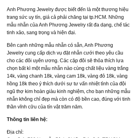
Anh Phương Jewelry được biết đến là một thương hiệu
trang sức uy tín, giá cả phải chăng tại tp.HCM. Những
mẫu nhẫn của Anh Phương Jewelry rất đa dạng, chế tác
tinh xảo, sang trọng và hiện đại.
Bên cạnh những mẫu nhẫn có sẵn, Anh Phương
Jewelry cung cấp dịch vụ đặt nhẫn cưới theo yêu cầu
cho các đôi uyên ương. Các cặp đôi sẽ thỏa thích lựa
chọn bất kì một mẫu nhẫn nào cùng chất liệu vàng trắng
14k, vàng chanh 18k, vàng cam 18k, vàng đỏ 18k, vàng
hồng 18k theo ý thích dưới sự tư vấn nhiệt tình của đội
ngũ thợ kim hoàn giàu kinh nghiệm, cho bạn những mẫu
nhẫn không chỉ đẹp mà còn có độ bền cao, đúng với tinh
thần vĩnh cữu của tín vật trăm năm.
Thông tin liên hệ:
Địa chỉ: