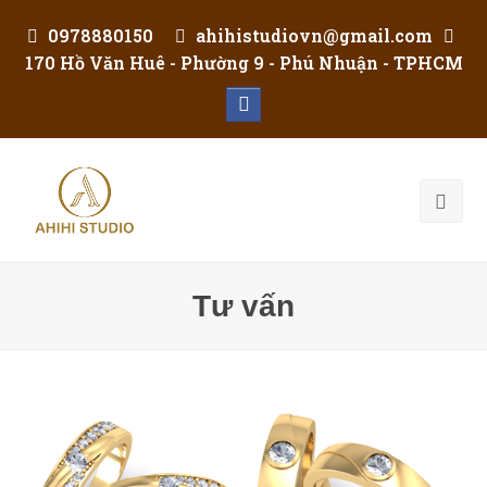
0978880150
ahihistudiovn@gmail.com
170 Hồ Văn Huê - Phường 9 - Phú Nhuận - TPHCM
Facebook
Tư vấn