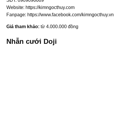
SĐT: 0909096669
Website: https://kimngocthuy.com
Fanpage: https://www.facebook.com/kimngocthuy.vn
Giá tham khảo:
từ 4.000.000 đồng
Nhẫn cưới Doji