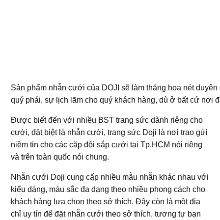
Sản phẩm nhẫn cưới của DOJI sẽ làm thăng hoa nét duyên 
quý phái, sự lịch lãm cho quý khách hàng, dù ở bất cứ nơi đ
Được biết đến với nhiều BST trang sức dành riêng cho
cưới, đặt biệt là nhẫn cưới, trang sức Doji là nơi trao gửi
niềm tin cho các cặp đôi sắp cưới tại Tp.HCM nói riêng
và trên toàn quốc nói chung.
Nhẫn cưới Doji cung cấp nhiều mẫu nhẫn khác nhau với
kiểu dáng, màu sắc đa dạng theo nhiều phong cách cho
khách hàng lựa chọn theo sở thích. Đây còn là một địa
chỉ uy tín để đặt nhẫn cưới theo sở thích, tương tự bạn