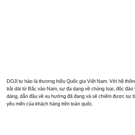
DOJI tự hào là thương hiệu Quốc gia Việt Nam. Với hệ thố
trải dài từ Bắc vào Nam, sự đa dạng về chủng loại, độc đáo 
dáng, dẫn đầu về xu hướng đã đang và sẽ chiếm được sự t
yêu mến của khách hàng trên toàn quốc.