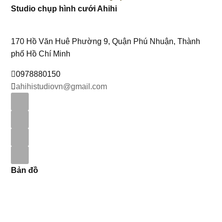
Studio chụp hình cưới Ahihi
170 Hồ Văn Huê Phường 9, Quận Phú Nhuận, Thành
phố Hồ Chí Minh
0978880150
ahihistudiovn@gmail.com
Bản đồ