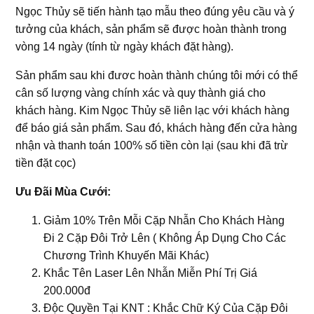
Ngọc Thủy sẽ tiến hành tạo mẫu theo đúng yêu cầu và ý
tưởng của khách, sản phẩm sẽ được hoàn thành trong
vòng 14 ngày (tính từ ngày khách đặt hàng).
Sản phẩm sau khi đươc hoàn thành chúng tôi mới có thể
cân số lượng vàng chính xác và quy thành giá cho
khách hàng. Kim Ngọc Thủy sẽ liên lạc với khách hàng
để báo giá sản phẩm. Sau đó, khách hàng đến cửa hàng
nhận và thanh toán 100% số tiền còn lại (sau khi đã trừ
tiền đặt cọc)
Ưu Đãi Mùa Cưới:
Giảm 10% Trên Mỗi Cặp Nhẫn Cho Khách Hàng
Đi 2 Cặp Đôi Trở Lên ( Không Áp Dụng Cho Các
Chương Trình Khuyến Mãi Khác)
Khắc Tên Laser Lên Nhẫn Miễn Phí Trị Giá
200.000đ
Độc Quyền Tại KNT : Khắc Chữ Ký Của Cặp Đôi